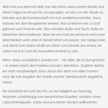
Weil Gott uns dennoch liebt, hat sein Sohn Jesus unsere Sünde und
deren Folgen am Kreuz für uns getragen, um uns von der Sünde zu
befreien und die Gemeinschaft mit Gott wiederherzustellen. Dazu
müssen wir aber Neugeboren werden. Nur so können wir zu Gott
gehören und Christen sein. Dies erfordert Buße und Taufe. Buße im
biblischen Sinne bedeutet, dass wir uns Gott anvertrauen und unser
altes Denken und Leben in Sünde hinter uns lassen. Der Heilige Geist
und damit Gott selbst erfüllt uns dann und schenkt uns erneut ein
Leben mit Gott und die Gewissheit errettet zu sein.
Wenn Jesus zurückkehrt, werden wir – mit allen, die zu ihm gehören
– in seinem Reich des Friedens und der Liebe leben. Zugleich dürfen
wir nicht verschweigen, dass Jesus sich dann von allen trennen
wird, die sein Angebot der Gnade und der Gemeinschaft abgelehnt
haben.
Die Gemeinde ist nicht der Ort, wo wir lediglich am Sonntag
hingehen, unabhängig vom persönlichen Glauben, sondern unser
Lebensmittelpunkt. Gäste sind uns immer herzlich willkommen.