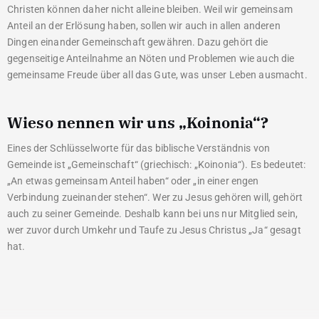
Christen können daher nicht alleine bleiben. Weil wir gemeinsam
Anteil an der Erlösung haben, sollen wir auch in allen anderen
Dingen einander Gemeinschaft gewähren. Dazu gehört die
gegenseitige Anteilnahme an Nöten und Problemen wie auch die
gemeinsame Freude über all das Gute, was unser Leben ausmacht.
Wieso nennen wir uns „Koinonia“?
Eines der Schlüsselworte für das biblische Verständnis von
Gemeinde ist „Gemeinschaft“ (griechisch: „Koinonia“). Es bedeutet:
„An etwas gemeinsam Anteil haben“ oder „in einer engen
Verbindung zueinander stehen“. Wer zu Jesus gehören will, gehört
auch zu seiner Gemeinde. Deshalb kann bei uns nur Mitglied sein,
wer zuvor durch Umkehr und Taufe zu Jesus Christus „Ja“ gesagt
hat.