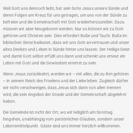
Weil Gott uns dennoch liebt, hat sein Sohn Jesus unsere Sünde und
deren Folgen am Kreuz für uns getragen, um uns von der Sünde zu
befreien und die Gemeinschaft mit Gott wiederherzustellen. Dazu
müssen wir aber Neugeboren werden. Nur so können wir zu Gott
gehören und Christen sein. Dies erfordert Buße und Taufe. Buße im
biblischen Sinne bedeutet, dass wir uns Gott anvertrauen und unser
altes Denken und Leben in Sünde hinter uns lassen. Der Heilige Geist
und damit Gott selbst erfüllt uns dann und schenkt uns erneut ein
Leben mit Gott und die Gewissheit errettet zu sein.
Wenn Jesus zurückkehrt, werden wir – mit allen, die zu ihm gehören
– in seinem Reich des Friedens und der Liebe leben. Zugleich dürfen
wir nicht verschweigen, dass Jesus sich dann von allen trennen
wird, die sein Angebot der Gnade und der Gemeinschaft abgelehnt
haben.
Die Gemeinde ist nicht der Ort, wo wir lediglich am Sonntag
hingehen, unabhängig vom persönlichen Glauben, sondern unser
Lebensmittelpunkt. Gäste sind uns immer herzlich willkommen.