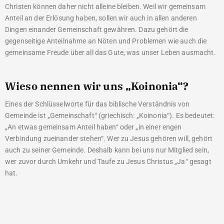
Christen können daher nicht alleine bleiben. Weil wir gemeinsam
Anteil an der Erlösung haben, sollen wir auch in allen anderen
Dingen einander Gemeinschaft gewähren. Dazu gehört die
gegenseitige Anteilnahme an Nöten und Problemen wie auch die
gemeinsame Freude über all das Gute, was unser Leben ausmacht.
Wieso nennen wir uns „Koinonia“?
Eines der Schlüsselworte für das biblische Verständnis von
Gemeinde ist „Gemeinschaft“ (griechisch: „Koinonia“). Es bedeutet:
„An etwas gemeinsam Anteil haben“ oder „in einer engen
Verbindung zueinander stehen“. Wer zu Jesus gehören will, gehört
auch zu seiner Gemeinde. Deshalb kann bei uns nur Mitglied sein,
wer zuvor durch Umkehr und Taufe zu Jesus Christus „Ja“ gesagt
hat.