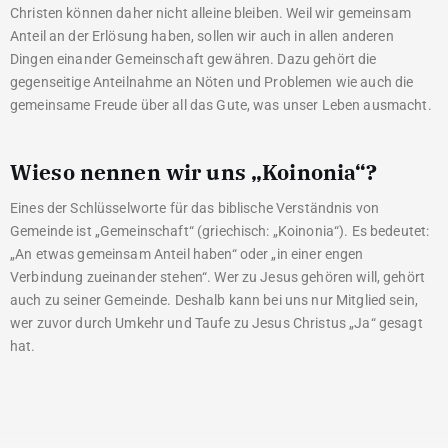
Christen können daher nicht alleine bleiben. Weil wir gemeinsam
Anteil an der Erlösung haben, sollen wir auch in allen anderen
Dingen einander Gemeinschaft gewähren. Dazu gehört die
gegenseitige Anteilnahme an Nöten und Problemen wie auch die
gemeinsame Freude über all das Gute, was unser Leben ausmacht.
Wieso nennen wir uns „Koinonia“?
Eines der Schlüsselworte für das biblische Verständnis von
Gemeinde ist „Gemeinschaft“ (griechisch: „Koinonia“). Es bedeutet:
„An etwas gemeinsam Anteil haben“ oder „in einer engen
Verbindung zueinander stehen“. Wer zu Jesus gehören will, gehört
auch zu seiner Gemeinde. Deshalb kann bei uns nur Mitglied sein,
wer zuvor durch Umkehr und Taufe zu Jesus Christus „Ja“ gesagt
hat.