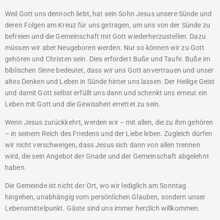
Weil Gott uns dennoch liebt, hat sein Sohn Jesus unsere Sünde und
deren Folgen am Kreuz für uns getragen, um uns von der Sünde zu
befreien und die Gemeinschaft mit Gott wiederherzustellen. Dazu
müssen wir aber Neugeboren werden. Nur so können wir zu Gott
gehören und Christen sein. Dies erfordert Buße und Taufe. Buße im
biblischen Sinne bedeutet, dass wir uns Gott anvertrauen und unser
altes Denken und Leben in Sünde hinter uns lassen. Der Heilige Geist
und damit Gott selbst erfüllt uns dann und schenkt uns erneut ein
Leben mit Gott und die Gewissheit errettet zu sein.
Wenn Jesus zurückkehrt, werden wir – mit allen, die zu ihm gehören
– in seinem Reich des Friedens und der Liebe leben. Zugleich dürfen
wir nicht verschweigen, dass Jesus sich dann von allen trennen
wird, die sein Angebot der Gnade und der Gemeinschaft abgelehnt
haben.
Die Gemeinde ist nicht der Ort, wo wir lediglich am Sonntag
hingehen, unabhängig vom persönlichen Glauben, sondern unser
Lebensmittelpunkt. Gäste sind uns immer herzlich willkommen.