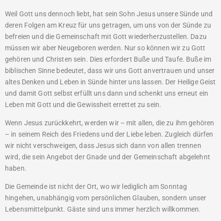
Weil Gott uns dennoch liebt, hat sein Sohn Jesus unsere Sünde und
deren Folgen am Kreuz für uns getragen, um uns von der Sünde zu
befreien und die Gemeinschaft mit Gott wiederherzustellen. Dazu
müssen wir aber Neugeboren werden. Nur so können wir zu Gott
gehören und Christen sein. Dies erfordert Buße und Taufe. Buße im
biblischen Sinne bedeutet, dass wir uns Gott anvertrauen und unser
altes Denken und Leben in Sünde hinter uns lassen. Der Heilige Geist
und damit Gott selbst erfüllt uns dann und schenkt uns erneut ein
Leben mit Gott und die Gewissheit errettet zu sein.
Wenn Jesus zurückkehrt, werden wir – mit allen, die zu ihm gehören
– in seinem Reich des Friedens und der Liebe leben. Zugleich dürfen
wir nicht verschweigen, dass Jesus sich dann von allen trennen
wird, die sein Angebot der Gnade und der Gemeinschaft abgelehnt
haben.
Die Gemeinde ist nicht der Ort, wo wir lediglich am Sonntag
hingehen, unabhängig vom persönlichen Glauben, sondern unser
Lebensmittelpunkt. Gäste sind uns immer herzlich willkommen.