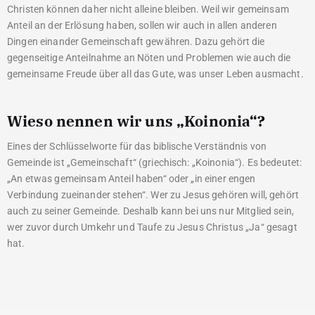
Christen können daher nicht alleine bleiben. Weil wir gemeinsam
Anteil an der Erlösung haben, sollen wir auch in allen anderen
Dingen einander Gemeinschaft gewähren. Dazu gehört die
gegenseitige Anteilnahme an Nöten und Problemen wie auch die
gemeinsame Freude über all das Gute, was unser Leben ausmacht.
Wieso nennen wir uns „Koinonia“?
Eines der Schlüsselworte für das biblische Verständnis von
Gemeinde ist „Gemeinschaft“ (griechisch: „Koinonia“). Es bedeutet:
„An etwas gemeinsam Anteil haben“ oder „in einer engen
Verbindung zueinander stehen“. Wer zu Jesus gehören will, gehört
auch zu seiner Gemeinde. Deshalb kann bei uns nur Mitglied sein,
wer zuvor durch Umkehr und Taufe zu Jesus Christus „Ja“ gesagt
hat.