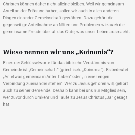
Christen können daher nicht alleine bleiben. Weil wir gemeinsam
Anteil an der Erlösung haben, sollen wir auch in allen anderen
Dingen einander Gemeinschaft gewähren. Dazu gehört die
gegenseitige Anteilnahme an Nöten und Problemen wie auch die
gemeinsame Freude über all das Gute, was unser Leben ausmacht.
Wieso nennen wir uns „Koinonia“?
Eines der Schlüsselworte für das biblische Verständnis von
Gemeinde ist „Gemeinschaft“ (griechisch: „Koinonia“). Es bedeutet:
„An etwas gemeinsam Anteil haben“ oder „in einer engen
Verbindung zueinander stehen“. Wer zu Jesus gehören will, gehört
auch zu seiner Gemeinde. Deshalb kann bei uns nur Mitglied sein,
wer zuvor durch Umkehr und Taufe zu Jesus Christus „Ja“ gesagt
hat.