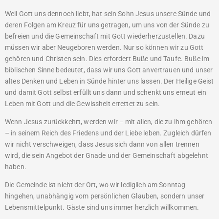
Weil Gott uns dennoch liebt, hat sein Sohn Jesus unsere Sünde und
deren Folgen am Kreuz für uns getragen, um uns von der Sünde zu
befreien und die Gemeinschaft mit Gott wiederherzustellen. Dazu
müssen wir aber Neugeboren werden. Nur so können wir zu Gott
gehören und Christen sein. Dies erfordert Buße und Taufe. Buße im
biblischen Sinne bedeutet, dass wir uns Gott anvertrauen und unser
altes Denken und Leben in Sünde hinter uns lassen. Der Heilige Geist
und damit Gott selbst erfüllt uns dann und schenkt uns erneut ein
Leben mit Gott und die Gewissheit errettet zu sein.
Wenn Jesus zurückkehrt, werden wir – mit allen, die zu ihm gehören
– in seinem Reich des Friedens und der Liebe leben. Zugleich dürfen
wir nicht verschweigen, dass Jesus sich dann von allen trennen
wird, die sein Angebot der Gnade und der Gemeinschaft abgelehnt
haben.
Die Gemeinde ist nicht der Ort, wo wir lediglich am Sonntag
hingehen, unabhängig vom persönlichen Glauben, sondern unser
Lebensmittelpunkt. Gäste sind uns immer herzlich willkommen.